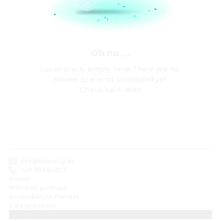
Oh no ...
Looks pretty empty here! There are no 
movies or events scheduled yet.

Check back later!
info@kinowug.de
+49 9141 84927
Imprint
Withdraw purchase
Accessibility Statement
Data protection
Cookies