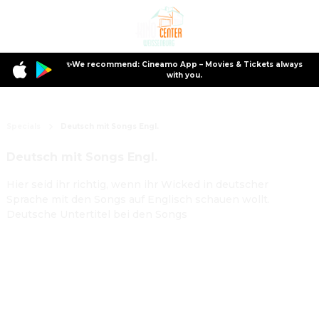
✨We recommend: Cineamo App – Movies & Tickets always
with you.
Specials
Deutsch mit Songs Engl.
Deutsch mit Songs Engl.
Hier seid ihr richtig, wenn ihr Wicked in deutscher
Sprache mit den Songs auf Englisch schauen wollt.
Deutsche Untertitel bei den Songs